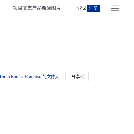
项目
文章
产品
新闻
图片
登录
注册
liams Badilla Sandoval的文件夹
分享