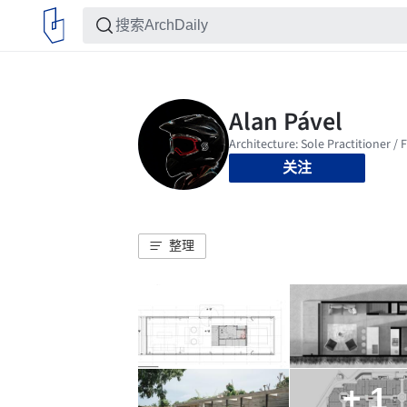
关注
整理
+ 1