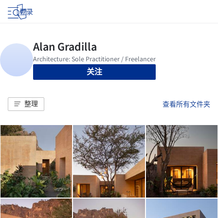
登录
关注
整理
查看所有文件夹