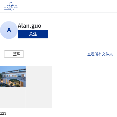
登录
关注
整理
查看所有文件夹
123