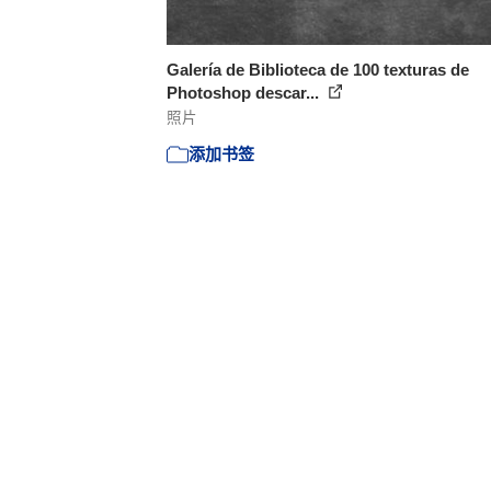
Galería de Biblioteca de 100 texturas de
Photoshop descar...
照片
添加书签