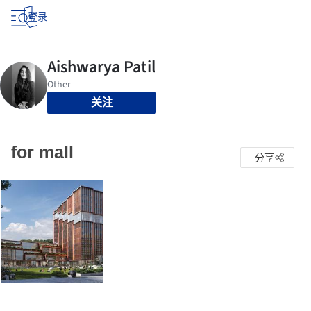
登录
关注
for mall
分享