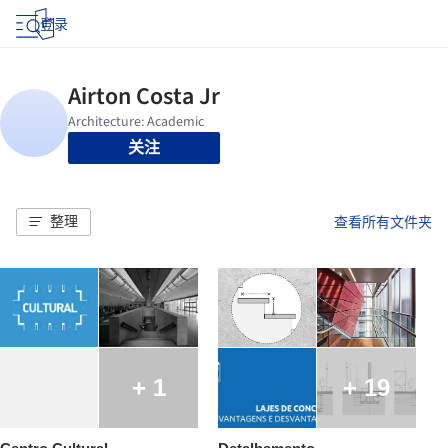
登录
关注
整理
查看所有文件夹
+ 1
+ 19