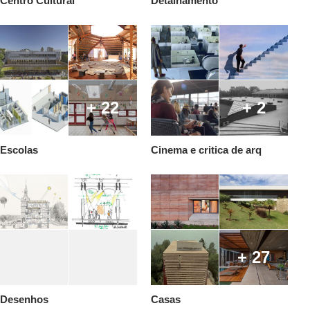
Centro Cultural
Detalhamento
+ 22
+ 2
Escolas
Cinema e critica de arq
+ 27
Desenhos
Casas