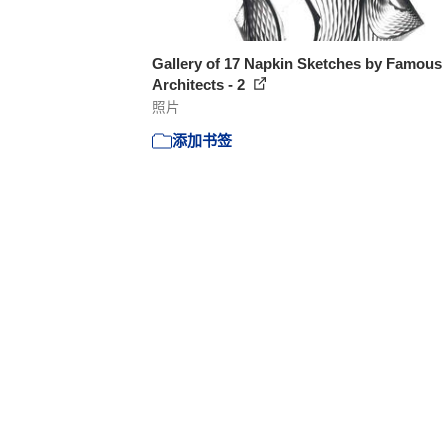
Gallery of 17 Napkin Sketches by Famous
Architects - 2
照片
添加书签