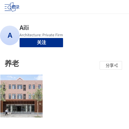
登录
关注
养老
分享