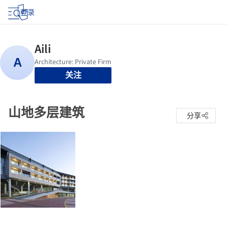
登录
关注
山地多层建筑
分享