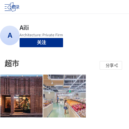
登录
关注
超市
分享