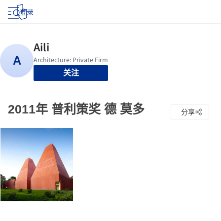
登录
关注
2011年 普利策奖 德 莫多
分享