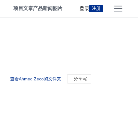
项目
文章
产品
新闻
图片
登录
注册
查看Ahmed Zeco的文件夹
分享