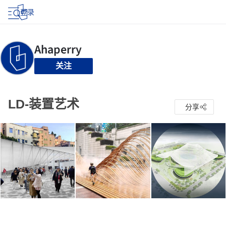
登录
关注
LD-装置艺术
分享