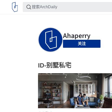
关注
ID-别墅私宅