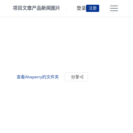
项目
文章
产品
新闻
图片
登录
注册
查看Ahaperry的文件夹
分享