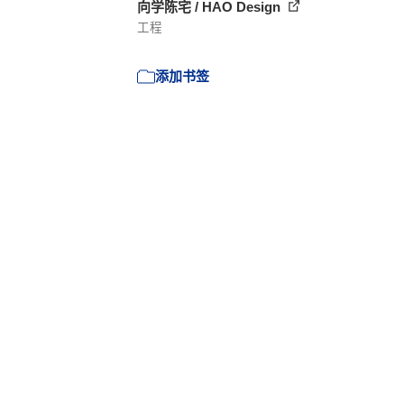
向学陈宅 / HAO Design
工程
添加书签