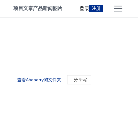
项目
文章
产品
新闻
图片
登录
注册
查看Ahaperry的文件夹
分享