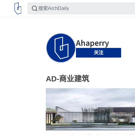
关注
AD-商业建筑