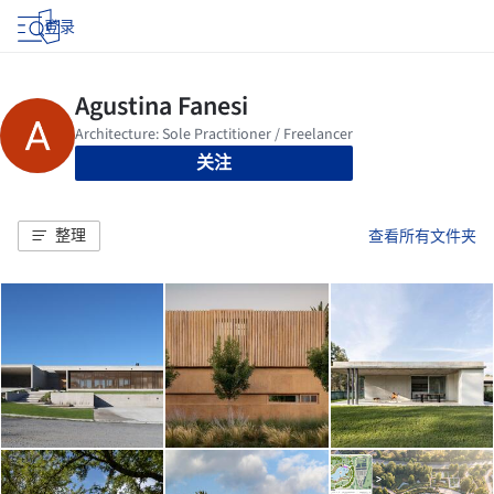
登录
关注
整理
查看所有文件夹