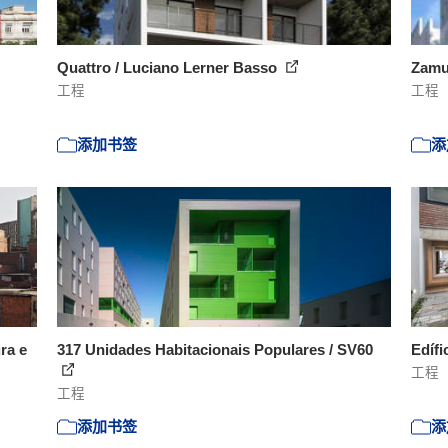
Quattro / Luciano Lerner Basso
Zamu
工程
工程
添加书签
添
ra e
317 Unidades Habitacionais Populares / SV60
Edíf
工程
工程
添加书签
添