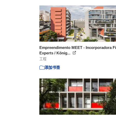
Empreendimento MEET - Incorporadora Fi
Experts / König...
工程
添加书签