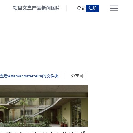
项目
文章
产品
新闻
图片
登录
注册
查看Affamandaferreira的文件夹
分享