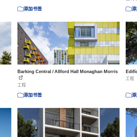
添加书签
添
Barking Central / Allford Hall Monaghan Morris
Edifí
工程
工程
添加书签
添