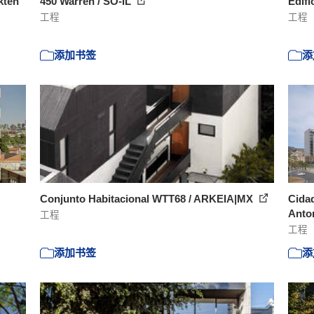
kten
450 Warren / SO-IL
Edifí
工程
工程
添加书签
添
Conjunto Habitacional WTT68 / ARKEIA|MX
Cidad
Anton
工程
工程
添加书签
添