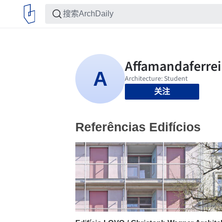
关注
Referências Edifícios