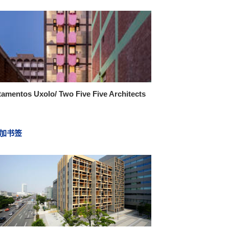
amentos Uxolo/ Two Five Five Architects
加书签