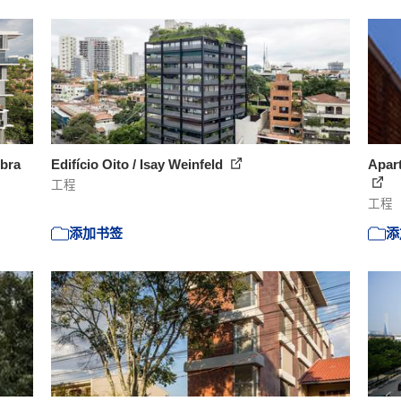
bra
Edifício Oito / Isay Weinfeld
Apart
工程
工程
添加书签
添