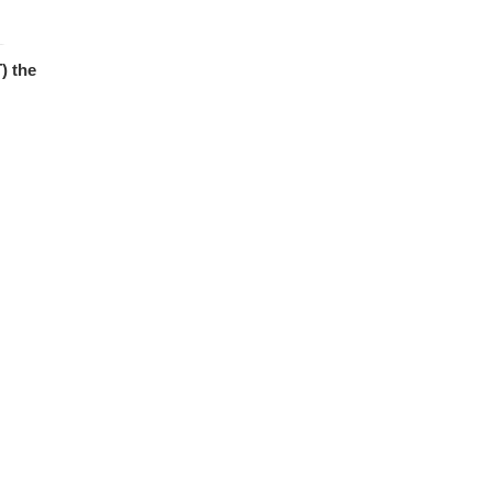
) the