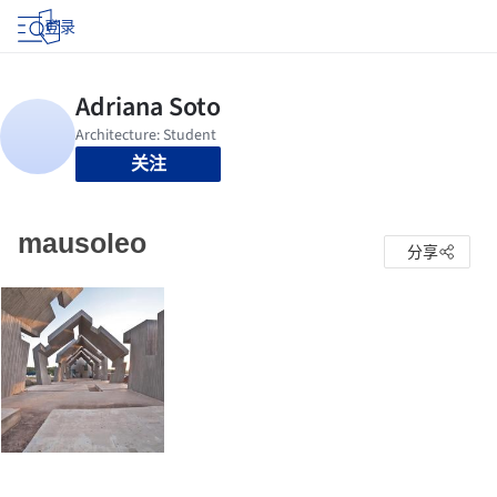
登录
关注
mausoleo
分享