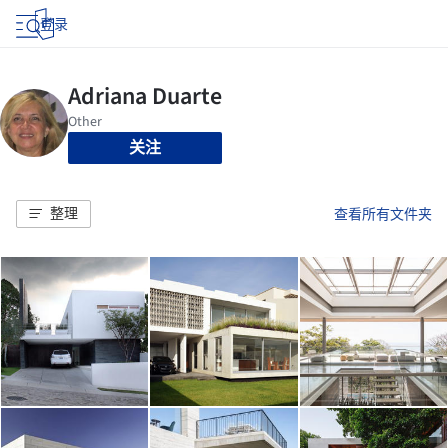
登录
关注
整理
查看所有文件夹