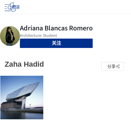
登录
关注
Zaha Hadid
分享