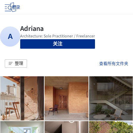
登录
关注
整理
查看所有文件夹