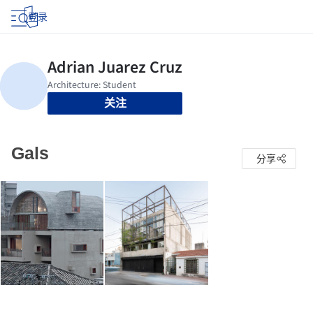
登录
关注
Gals
分享