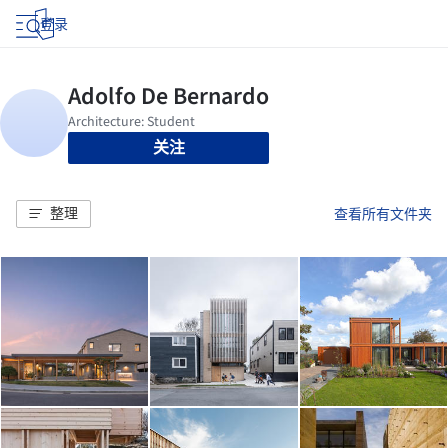
登录
关注
整理
查看所有文件夹