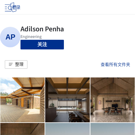
登录
关注
整理
查看所有文件夹