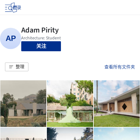
登录
关注
整理
查看所有文件夹