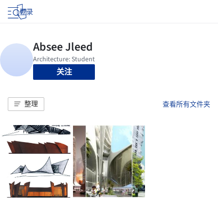
登录
关注
整理
查看所有文件夹