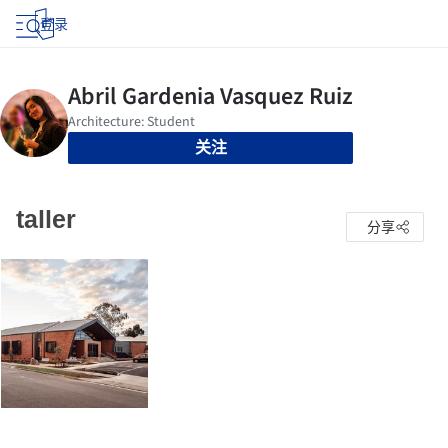
登录
关注
taller
分享