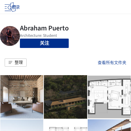
登录
关注
整理
查看所有文件夹