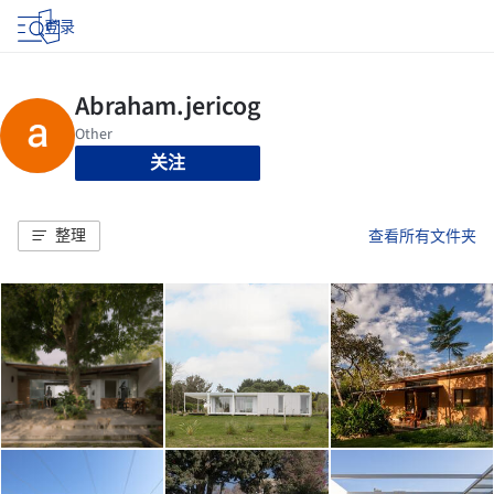
登录
关注
整理
查看所有文件夹