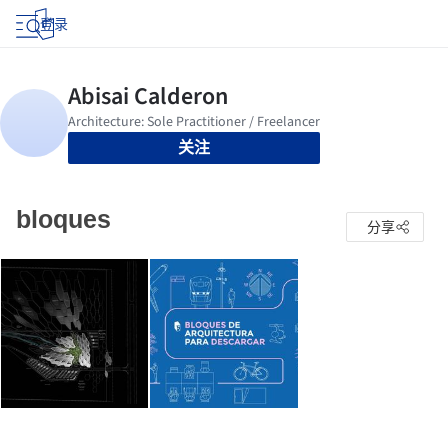
登录
关注
bloques
分享