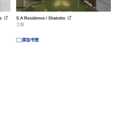
ts
S.A Residence / Shatotto
工程
添加书签