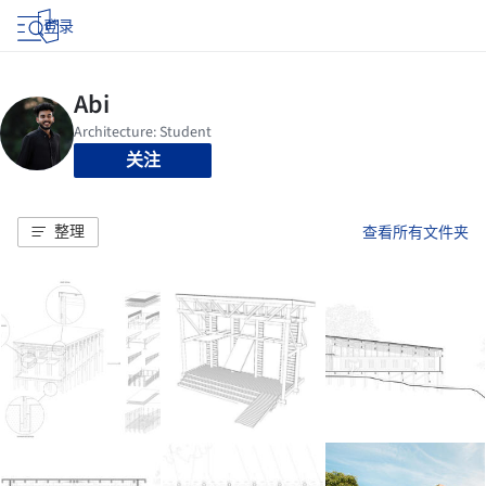
登录
关注
整理
查看所有文件夹