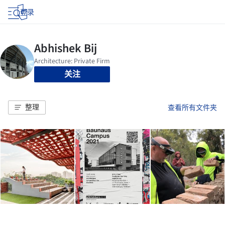
登录
关注
整理
查看所有文件夹