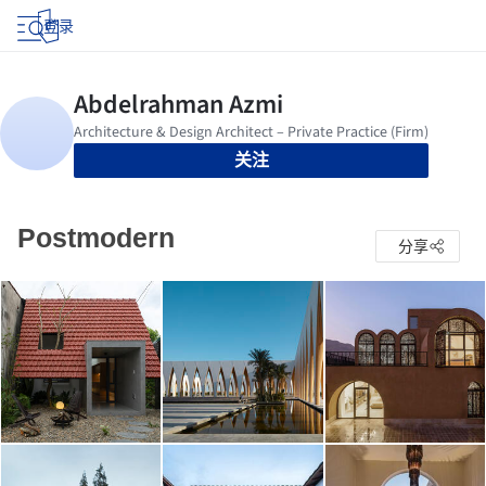
登录
关注
Postmodern
分享