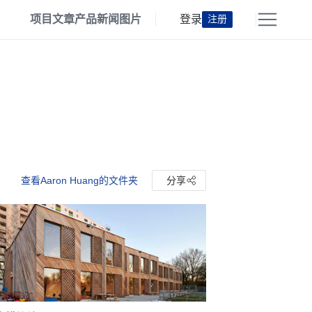
项目
文章
产品
新闻
图片
登录
注册
查看Aaron Huang的文件夹
分享