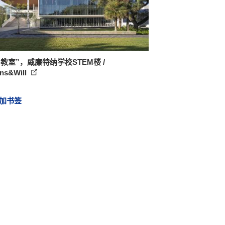
教室”，威廉特纳学校STEM楼 /
ins&Will
加书签