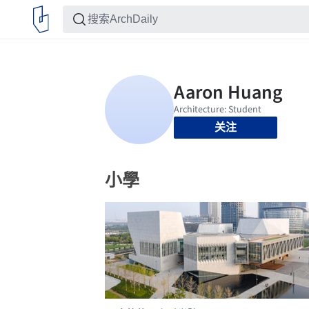
关注
小學