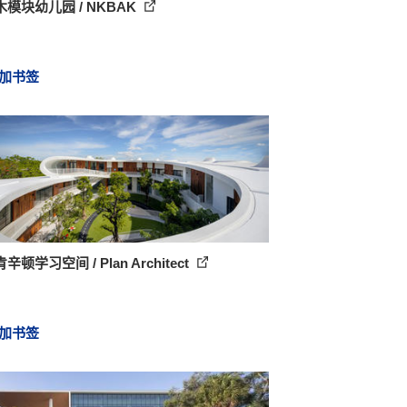
模块幼儿园 / NKBAK
加书签
辛顿学习空间 / Plan Architect
加书签