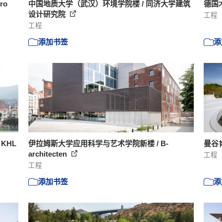
ro
中国地质大学（武汉）环境学院楼 / 同济大学建筑
德国木
设计研究院
工程
工程
添加书签
添
 KHL
伊拉姆斯大学应用科学与艺术学院新楼 / B-
曼谷肯
architecten
工程
工程
添加书签
添