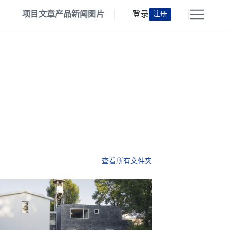
项目
文章
产品
新闻
图片
登录
注册
查看所有文件夹