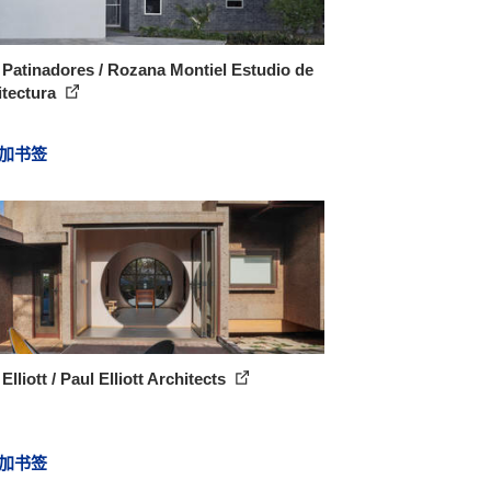
Patinadores / Rozana Montiel Estudio de
itectura
加书签
Elliott / Paul Elliott Architects
加书签