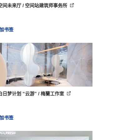
空间未来厅 / 空间站建筑师事务所
加书签
日梦计划 “云游” / 梅蘭工作室
加书签