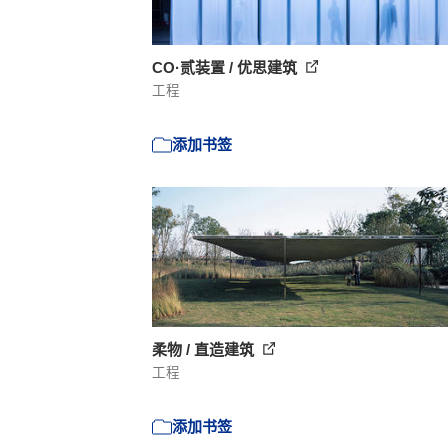
CO·贰装置 / 优思建筑
工程
添加书签
柔物 / 直造建筑
工程
添加书签