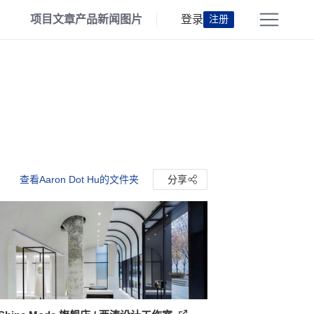
项目
文章
产品
新闻
图片
登录
注册
查看Aaron Dot Hu的文件夹
分享