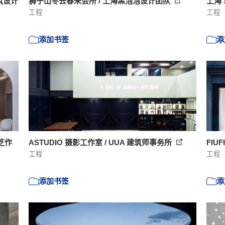
筑设计
狮子山冬去春来会所 / 上海黑泡泡设计团队
上海 
工程
工程
添加书签
添
芝作
ASTUDIO 摄影工作室 / UUA 建筑师事务所
FIU
工程
工程
添加书签
添