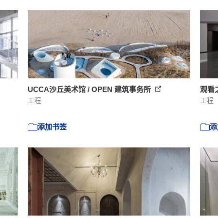
UCCA沙丘美术馆 / OPEN 建筑事务所
观看之
工程
工程
添加书签
添