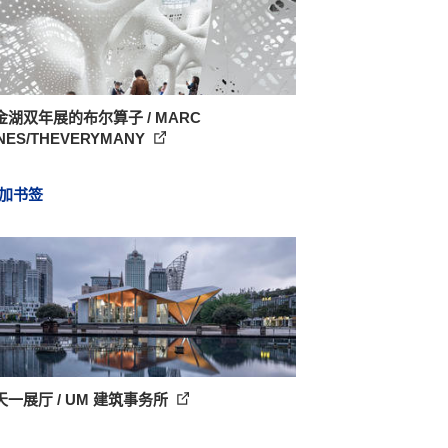
金湖双年展的布尔算子 / MARC
NES/THEVERYMANY
加书签
一展厅 / UM 建筑事务所