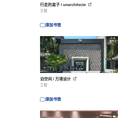
行走的盒子 / unarchitecte
工程
添加书签
泊空间 / 万境设计
工程
添加书签