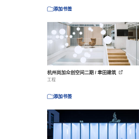
添加书签
杭州尚加众创空间二期 / 聿田建筑
工程
添加书签