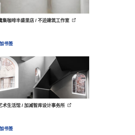
鹰集咖啡丰盛里店 / 不迫建筑工作室
加书签
艺术生活馆 / 加减智库设计事务所
加书签