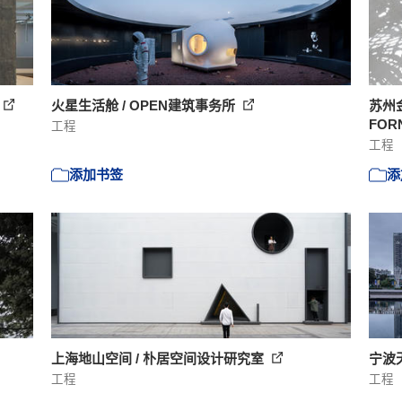
火星生活舱 / OPEN建筑事务所
苏州
FOR
工程
工程
添加书签
添
上海地山空间 / 朴居空间设计研究室
宁波天
工程
工程