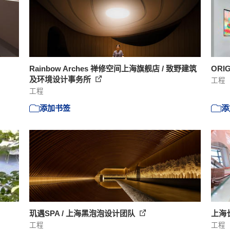
Rainbow Arches 禅修空间上海旗舰店 / 致野建筑
ORI
及环境设计事务所
工程
工程
添加书签
添
玑遇SPA / 上海黑泡泡设计团队
上海
工程
工程