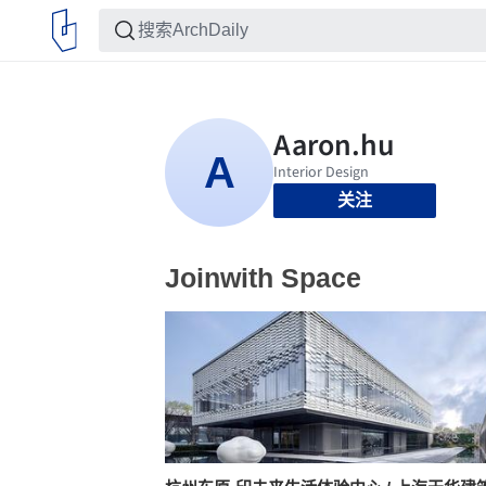
关注
Joinwith Space