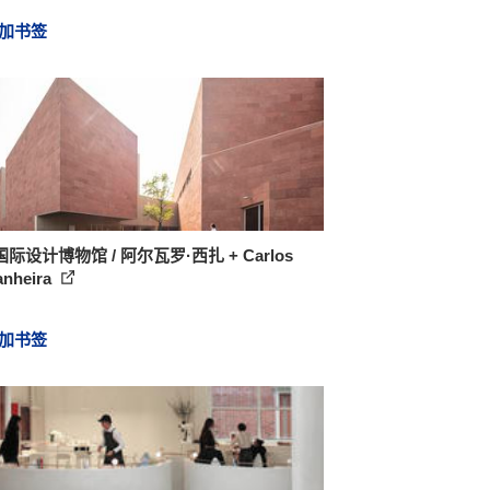
加书签
际设计博物馆 / 阿尔瓦罗·西扎 + Carlos
anheira
加书签