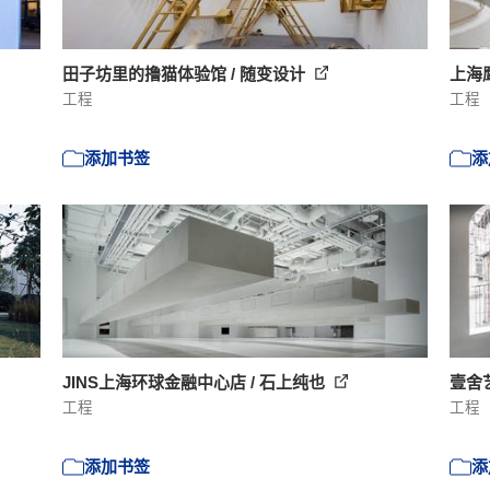
田子坊里的撸猫体验馆 / 随变设计
上海
工程
工程
添加书签
添
JINS上海环球金融中心店 / 石上纯也
壹舍
工程
工程
添加书签
添