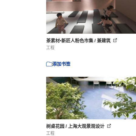
茶素材•新匠人粉色市集 / 兼建筑
工程
添加书签
树桌花园 / 上海大观景观设计
工程