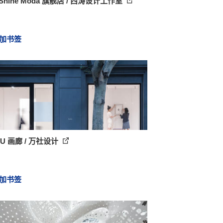
Shine Moda 旗舰店 / 西涛设计工作室
加书签
FIU 画廊 / 万社设计
加书签