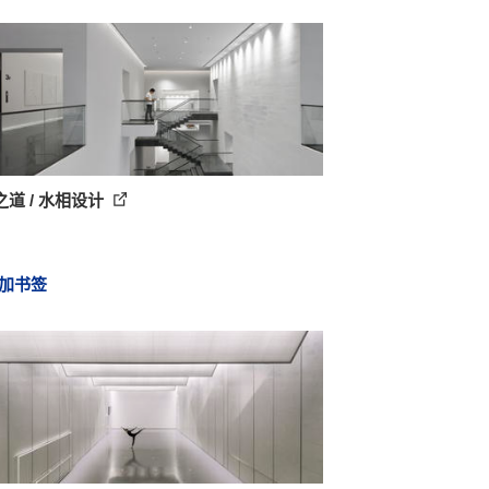
道 / 水相设计
加书签