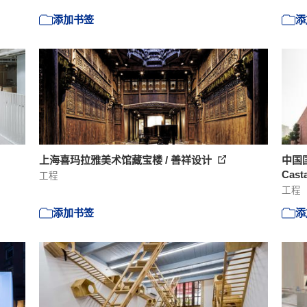
添加书签
添
上海喜玛拉雅美术馆藏宝楼 / 善祥设计
中国国
Cast
工程
工程
添加书签
添