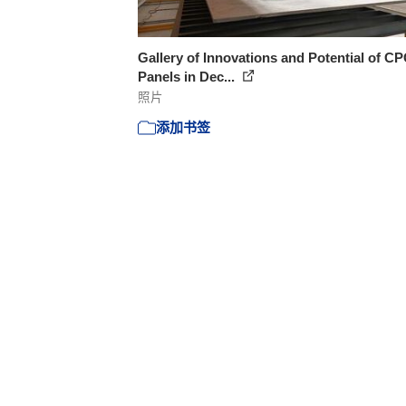
Gallery of Innovations and Potential of C
Panels in Dec...
照片
添加书签