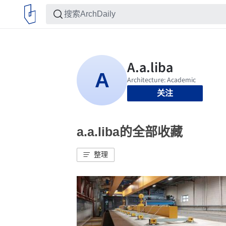
关注
a.a.liba的全部收藏
整理