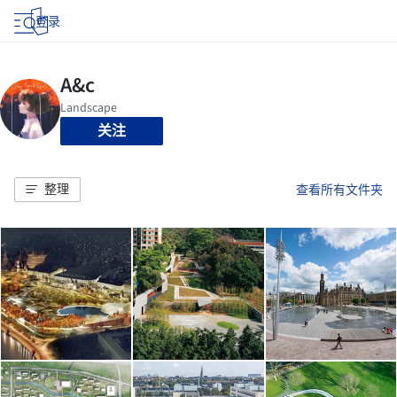
登录
关注
整理
查看所有文件夹