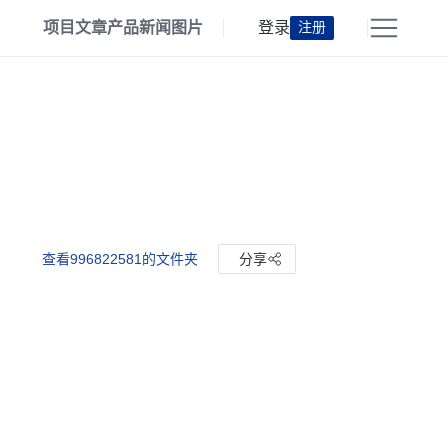
项目
文章
产品
新闻
图片
登录
注册
查看996822581的文件夹
分享