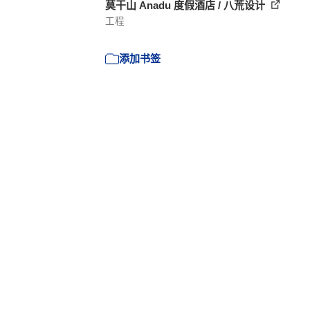
莫干山 Anadu 度假酒店 / 八荒设计
工程
添加书签