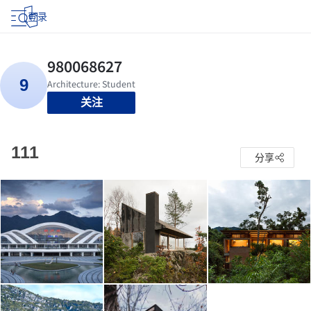
登录
关注
111
分享