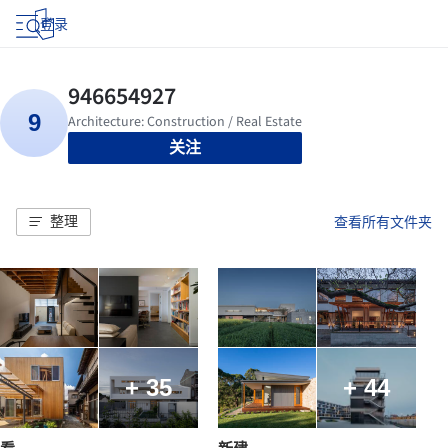
登录
关注
整理
查看所有文件夹
+ 35
+ 44