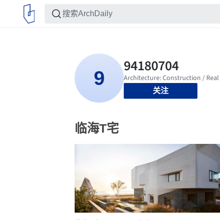
关注
临海T宅