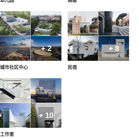
幼儿园
高级
+ 2
+ 8
城市社区中心
民宿
+ 10
工作室