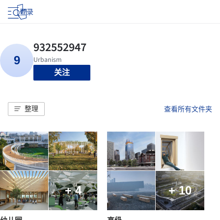
登录
关注
整理
查看所有文件夹
+ 4
+ 10