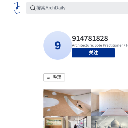
关注
整理