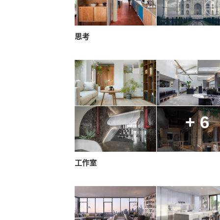
思考
+ 6
工作室