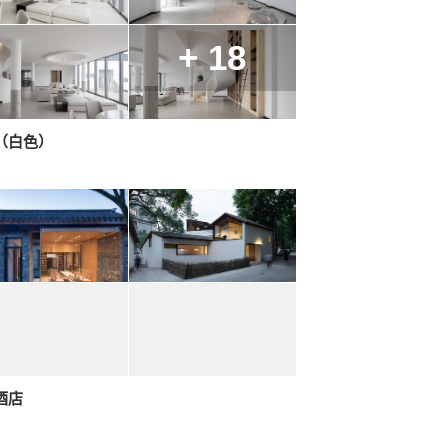
+ 18
（白色）
酒店