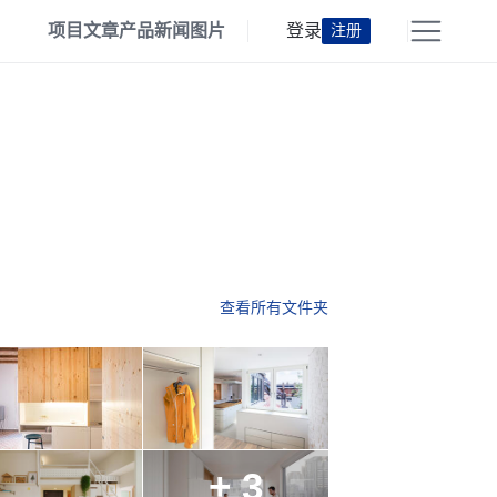
项目
文章
产品
新闻
图片
登录
注册
查看所有文件夹
+ 3