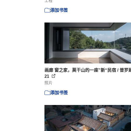
工程
添加书签
画廊 窗之家，莫干山的一座”新“民宿 / 普罗建
21
照片
添加书签