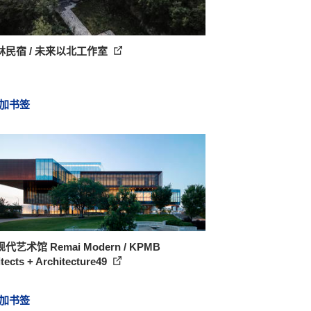
林民宿 / 未来以北工作室
加书签
代艺术馆 Remai Modern / KPMB
tects + Architecture49
加书签