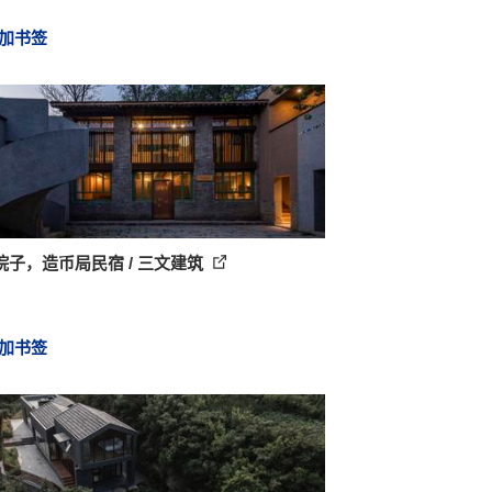
加书签
院子，造币局民宿 / 三文建筑
加书签