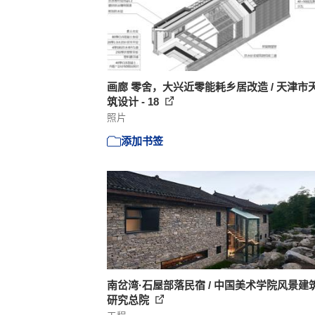
画廊 零舍，大兴近零能耗乡居改造 / 天津市
筑设计 - 18
照片
添加书签
南岔湾·石屋部落民宿 / 中国美术学院风景建
研究总院