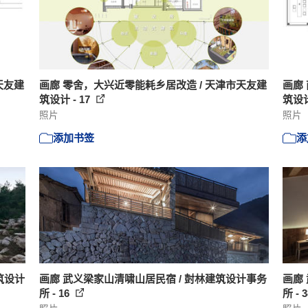
天友建
画廊 零舍，大兴近零能耗乡居改造 / 天津市天友建
画廊
筑设计 - 17
筑设计
照片
照片
添加书签
添
筑设计
画廊 武义梁家山清啸山居民宿 / 尌林建筑设计事务
画廊
所 - 16
所 - 