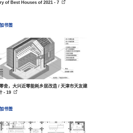
ry of Best Houses of 2021 - 7
加书签
 零舍，大兴近零能耗乡居改造 / 天津市天友建
 - 19
加书签