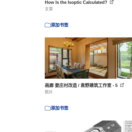
How Is the Isoptic Calculated?
文章
添加书签
画廊 姜庄村改造 / 袁野建筑工作室 - 5
照片
添加书签