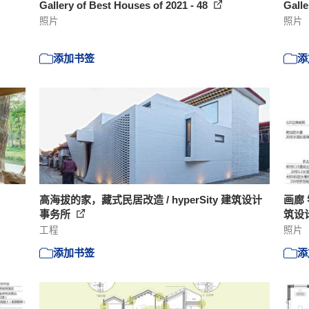
Gallery of Best Houses of 2021 - 48
Galle
照片
照片
添加书签
添
高海拔的家，藏式民居改造 / hyperSity 建筑设计
画廊
事务所
筑设计
工程
照片
添加书签
添