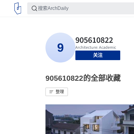
关注
905610822的全部收藏
整理