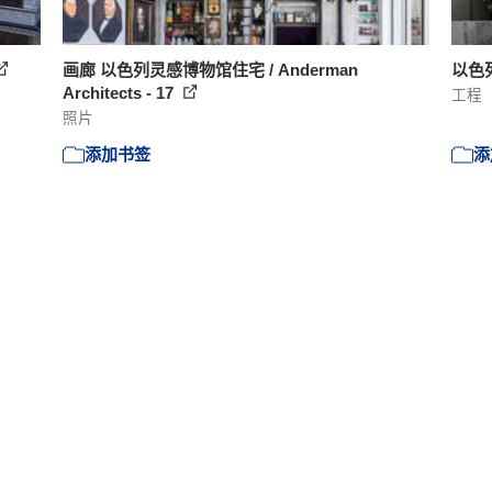
画廊 以色列灵感博物馆住宅 / Anderman
以色列
Architects - 17
工程
照片
添加书签
添