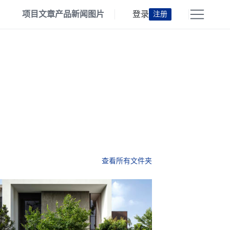
项目
文章
产品
新闻
图片
登录
注册
查看所有文件夹