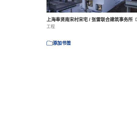
上海奉贤南宋村宋宅 / 张雷联合建筑事务所
工程
添加书签