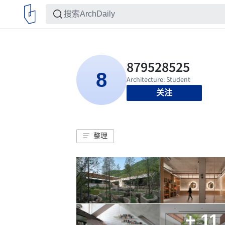
关注
整理
+ 11